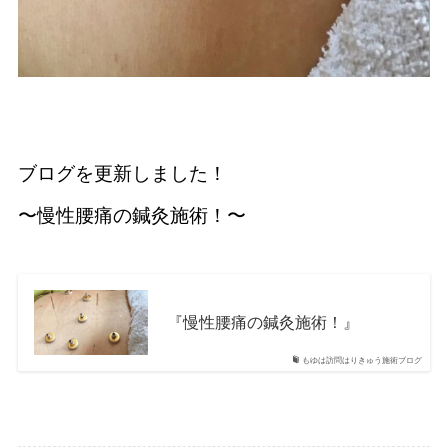
ブログを更新しました！
〜慢性腰痛の鍼灸施術！〜
『慢性腰痛の鍼灸施術！』
もゆは訪問はりきゅう施術ブログ